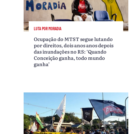
LUTA POR MORADIA
Ocupação do MTST segue lutando
por direitos, dois anos anos depois
das inundações no RS: ‘Quando
Conceição ganha, todo mundo
ganha’