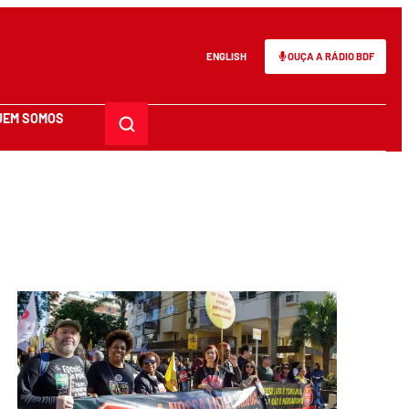
ENGLISH
OUÇA A RÁDIO BDF
UEM SOMOS