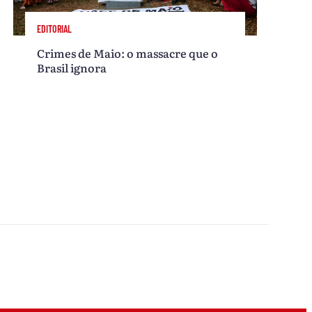
EDITORIAL
Crimes de Maio: o massacre que o
Brasil ignora