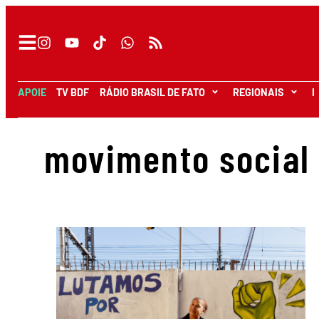
APOIE
TV BDF
RÁDIO BRASIL DE FATO
REGIONAIS
I
movimento social