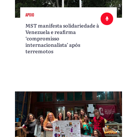
APOIO
MST manifesta solidariedade à
Venezuela e reafirma
‘compromisso
internacionalista’ após
terremotos