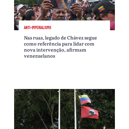
ANTI-IMPERIALISMO
Nas ruas, legado de Chávez segue
como referência para lidar com
nova intervenção, afirmam
venezuelanos