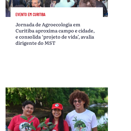
EVENTO EM CURITIBA
Jornada de Agroecologia em
Curitiba aproxima campo e cidade,
e consolida ‘projeto de vida’, avalia
dirigente do MST