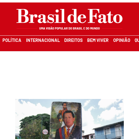
POLÍTICA
INTERNACIONAL
DIREITOS
BEM VIVER
OPINIÃO
Q