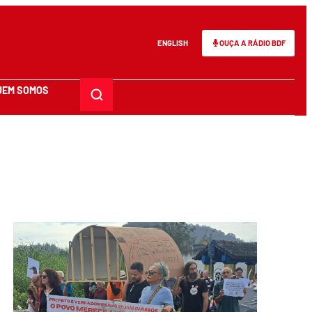
ENGLISH
OUÇA A RÁDIO BDF
UEM SOMOS