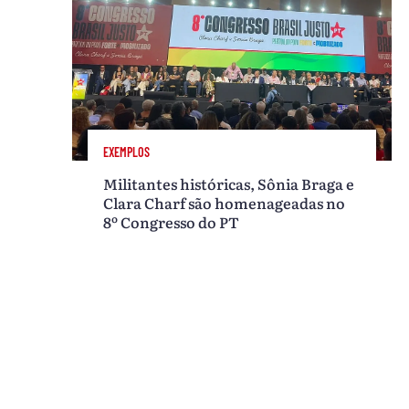
EXEMPLOS
Militantes históricas, Sônia Braga e
Clara Charf são homenageadas no
8º Congresso do PT