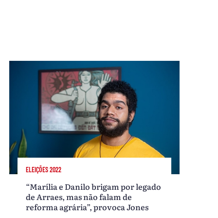
ELEIÇÕES 2022
“Marília e Danilo brigam por legado
de Arraes, mas não falam de
reforma agrária”, provoca Jones