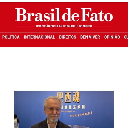
POLÍTICA
INTERNACIONAL
DIREITOS
BEM VIVER
OPINIÃO
Q