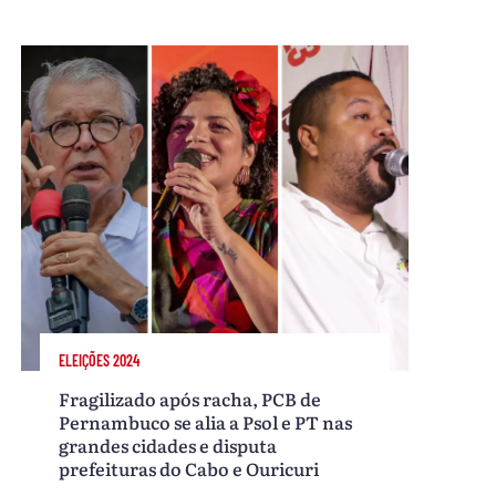
ELEIÇÕES 2024
Fragilizado após racha, PCB de
Pernambuco se alia a Psol e PT nas
grandes cidades e disputa
prefeituras do Cabo e Ouricuri