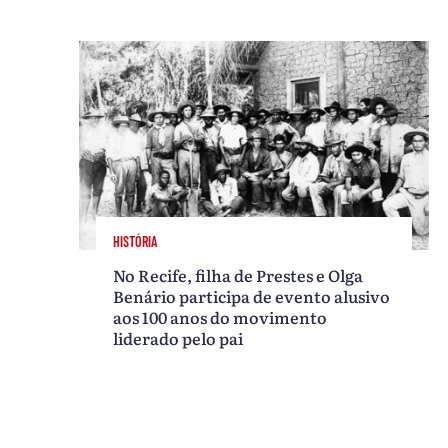
HISTÓRIA
No Recife, filha de Prestes e Olga
Benário participa de evento alusivo
aos 100 anos do movimento
liderado pelo pai