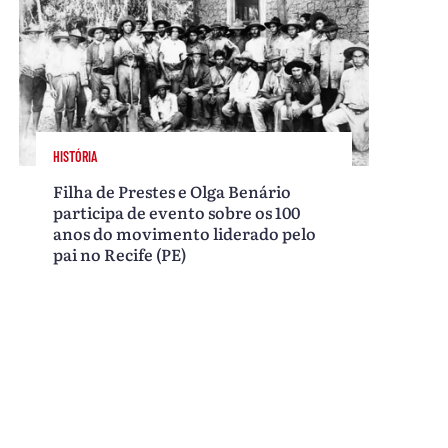
HISTÓRIA
Filha de Prestes e Olga Benário
participa de evento sobre os 100
anos do movimento liderado pelo
pai no Recife (PE)