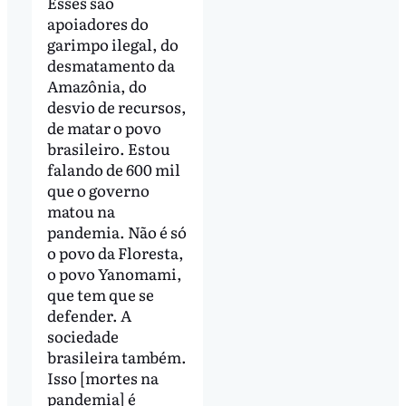
Esses são
apoiadores do
garimpo ilegal, do
desmatamento da
Amazônia, do
desvio de recursos,
de matar o povo
brasileiro. Estou
falando de 600 mil
que o governo
matou na
pandemia. Não é só
o povo da Floresta,
o povo Yanomami,
que tem que se
defender. A
sociedade
brasileira também.
Isso [mortes na
pandemia] é