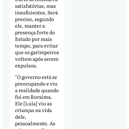
satisfatórias, mas
insuficientes. Será
preciso, segundo
ele, manter a
presença forte do
Estado por mais
tempo, para evitar
que os garimpeiros
voltem após serem
expulsos.
"O governo está se
preocupando e viu
a realidade quando
foi em Roraima.
Ele [Lula] viu as
crianças na vida
dele,
pessoalmente. As