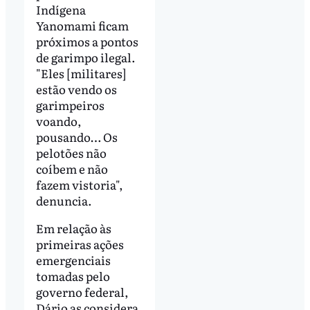
Indígena
Yanomami ficam
próximos a pontos
de garimpo ilegal.
"Eles [militares]
estão vendo os
garimpeiros
voando,
pousando… Os
pelotões não
coíbem e não
fazem vistoria",
denuncia.
Em relação às
primeiras ações
emergenciais
tomadas pelo
governo federal,
Dário as considera