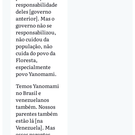
responsabilidade
deles [governo
anterior]. Mas o
governo não se
responsabilizou,
não cuidou da
população, não
cuida do povo da
Floresta,
especialmente
povo Yanomami.
Temos Yanomami
no Brasil e
venezuelanos
também. Nossos
parentes também
estão lá [na
Venezuela]. Mas
esses parentes