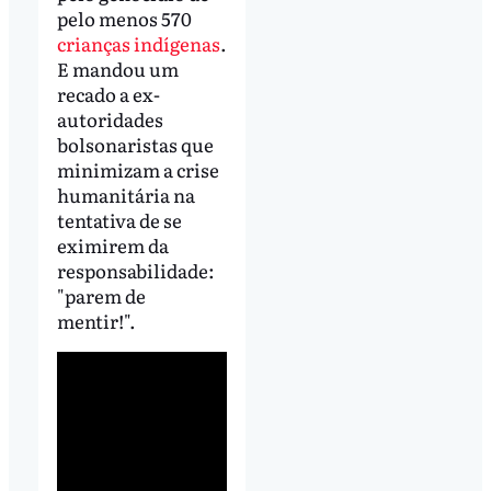
pelo menos 570
crianças indígenas
.
E mandou um
recado a ex-
autoridades
bolsonaristas que
minimizam a crise
humanitária na
tentativa de se
eximirem da
responsabilidade:
"parem de
mentir!".