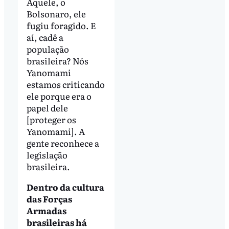
Aquele, o
Bolsonaro, ele
fugiu foragido. E
aí, cadê a
população
brasileira? Nós
Yanomami
estamos criticando
ele porque era o
papel dele
[proteger os
Yanomami]. A
gente reconhece a
legislação
brasileira.
Dentro da cultura
das Forças
Armadas
brasileiras há