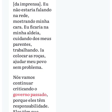
[da imprensa]. Eu
não estaria falando
na rede,
mostrando minha
cara. Eu ficaria na
minha aldeia,
cuidando dos meus
parentes,
trabalhando. Ia
colocar as roças,
ajudar meu povo
sem problema.
Nós vamos
continuar
criticando o
governo passado
,
porque eles têm
responsabilidade.
Eles têm que