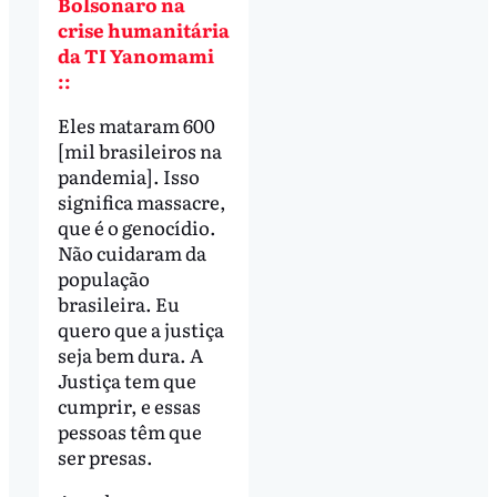
Bolsonaro na
crise humanitária
da TI Yanomami
::
Eles mataram 600
[mil brasileiros na
pandemia]. Isso
significa massacre,
que é o genocídio.
Não cuidaram da
população
brasileira. Eu
quero que a justiça
seja bem dura. A
Justiça tem que
cumprir, e essas
pessoas têm que
ser presas.