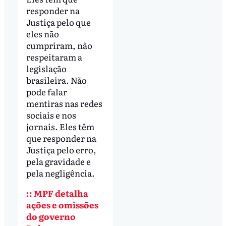
responder na
Justiça pelo que
eles não
cumpriram, não
respeitaram a
legislação
brasileira. Não
pode falar
mentiras nas redes
sociais e nos
jornais. Eles têm
que responder na
Justiça pelo erro,
pela gravidade e
pela negligência.
:: MPF detalha
ações e omissões
do governo