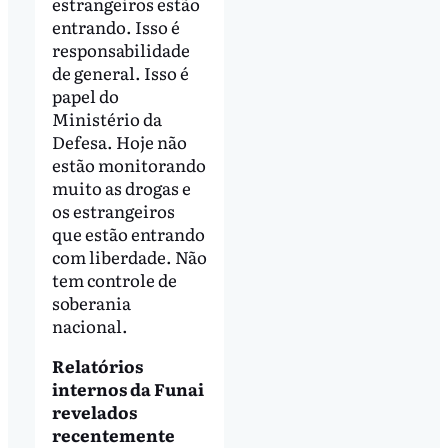
estrangeiros estão
entrando. Isso é
responsabilidade
de general. Isso é
papel do
Ministério da
Defesa. Hoje não
estão monitorando
muito as drogas e
os estrangeiros
que estão entrando
com liberdade. Não
tem controle de
soberania
nacional.
Relatórios
internos da Funai
revelados
recentemente