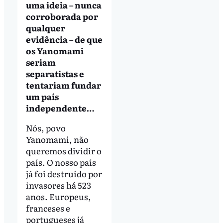
uma ideia – nunca
corroborada por
qualquer
evidência – de que
os Yanomami
seriam
separatistas e
tentariam fundar
um país
independente…
Nós, povo
Yanomami, não
queremos dividir o
país. O nosso país
já foi destruído por
invasores há 523
anos. Europeus,
franceses e
portugueses já