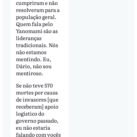
cumpriram e não
resolveram para a
população geral.
Quem fala pelo
Yanomami são as
lideranças
tradicionais. Nós
não estamos
mentindo. Eu,
Dário, não sou
mentiroso.
Se não teve 570
mortes por causa
de invasores [que
receberam] apoio
logístico do
governo passado,
eu não estaria
falando com vocês