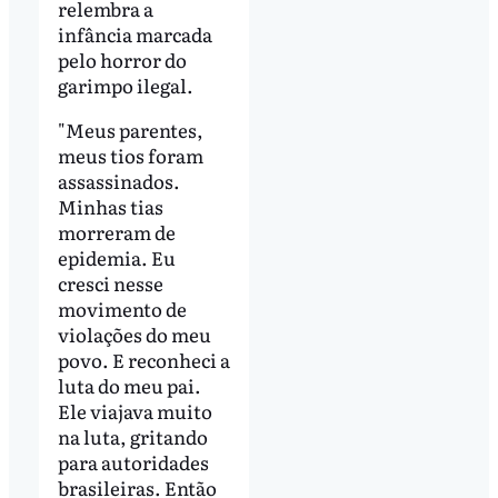
relembra a
infância marcada
pelo horror do
garimpo ilegal.
"Meus parentes,
meus tios foram
assassinados.
Minhas tias
morreram de
epidemia. Eu
cresci nesse
movimento de
violações do meu
povo. E reconheci a
luta do meu pai.
Ele viajava muito
na luta, gritando
para autoridades
brasileiras. Então