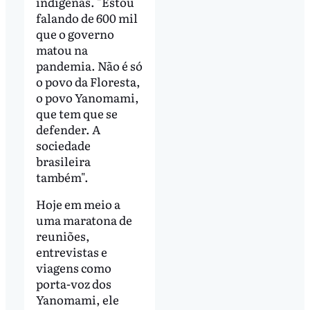
indígenas. "Estou
falando de 600 mil
que o governo
matou na
pandemia. Não é só
o povo da Floresta,
o povo Yanomami,
que tem que se
defender. A
sociedade
brasileira
também".
Hoje em meio a
uma maratona de
reuniões,
entrevistas e
viagens como
porta-voz dos
Yanomami, ele