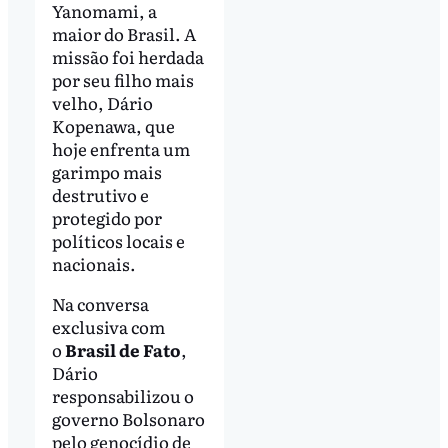
Yanomami, a
maior do Brasil. A
missão foi herdada
por seu filho mais
velho, Dário
Kopenawa, que
hoje enfrenta um
garimpo mais
destrutivo e
protegido por
políticos locais e
nacionais.
Na conversa
exclusiva com
o
Brasil de Fato
,
Dário
responsabilizou o
governo Bolsonaro
pelo genocídio de