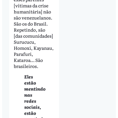
[vítimas da crise
humanitária] não
são venezuelanos.
São os do Brasil.
Repetindo, são
[das comunidades]
Surucucu,
Homoxi, Kayanau,
Parafuri,
Kataroa… São
brasileiros.
Eles
estão
mentindo
nas
redes
sociais,
estão