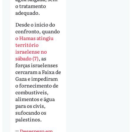
o tratamento
adequado.
Desde o início do
confronto, quando
o Hamas atingiu
território
israelense no
sábado (7)
, as
forças israelenses
cercaram a Faixa de
Gaza e impediram
o fornecimento de
combustíveis,
alimentos e água
para os civis,
sufocando os
palestinos.
::
Desespero em