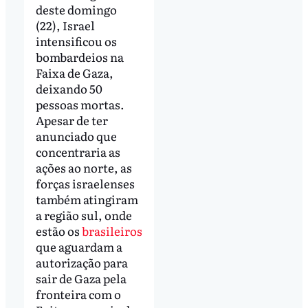
deste domingo
(22), Israel
intensificou os
bombardeios na
Faixa de Gaza,
deixando 50
pessoas mortas.
Apesar de ter
anunciado que
concentraria as
ações ao norte, as
forças israelenses
também atingiram
a região sul, onde
estão os
brasileiros
que aguardam a
autorização para
sair de Gaza pela
fronteira com o