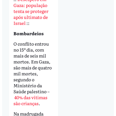
Gaza: população
tenta se proteger
após ultimato de
Israel
::
Bombardeios
O conflito entrou
no 15º dia, com
mais de seis mil
mortos. Em Gaza,
são mais de quatro
mil mortes,
segundo o
Ministério da
Saúde palestino –
40% das vítimas
são crianças
.
Na madrugada