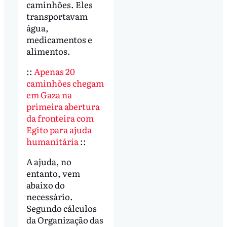
caminhões. Eles
transportavam
água,
medicamentos e
alimentos.
::
Apenas 20
caminhões chegam
em Gaza na
primeira abertura
da fronteira com
Egito para ajuda
humanitária
::
A ajuda, no
entanto, vem
abaixo do
necessário.
Segundo cálculos
da Organização das