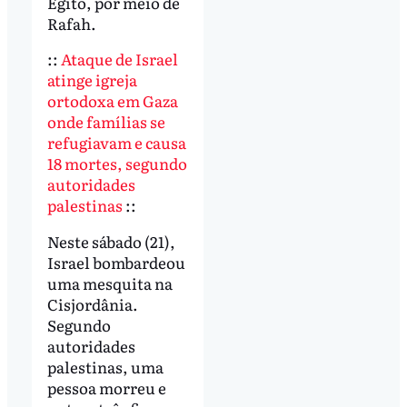
Egito, por meio de
Rafah.
::
Ataque de Israel
atinge igreja
ortodoxa em Gaza
onde famílias se
refugiavam e causa
18 mortes, segundo
autoridades
palestinas
::
Neste sábado (21),
Israel bombardeou
uma mesquita na
Cisjordânia.
Segundo
autoridades
palestinas, uma
pessoa morreu e