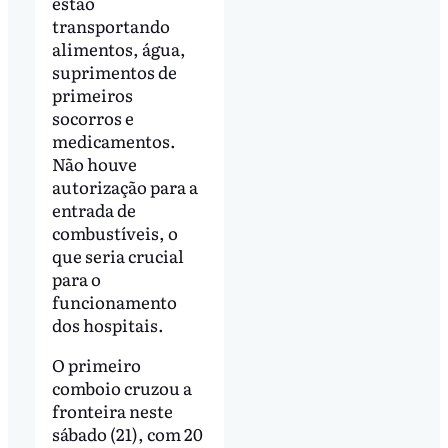
estão
transportando
alimentos, água,
suprimentos de
primeiros
socorros e
medicamentos.
Não houve
autorização para a
entrada de
combustíveis, o
que seria crucial
para o
funcionamento
dos hospitais.
O primeiro
comboio cruzou a
fronteira neste
sábado (21), com 20