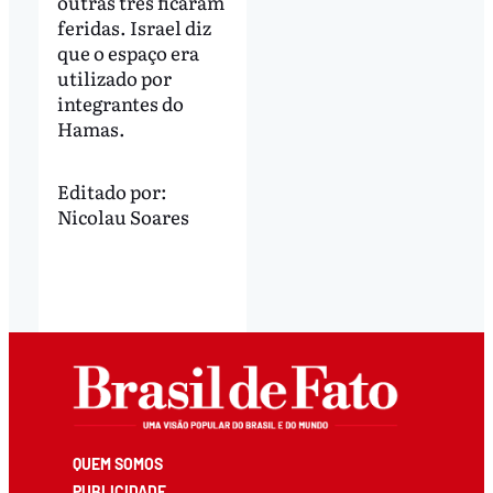
outras três ficaram
feridas. Israel diz
que o espaço era
utilizado por
integrantes do
Hamas.
Editado por:
Nicolau Soares
QUEM SOMOS
PUBLICIDADE