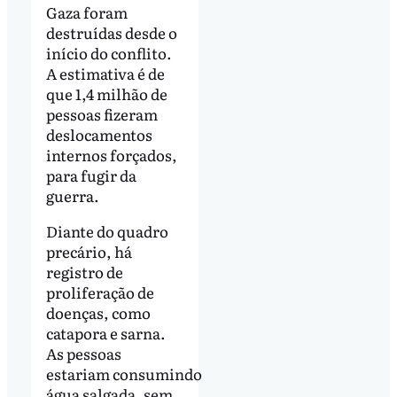
Gaza foram
destruídas desde o
início do conflito.
A estimativa é de
que 1,4 milhão de
pessoas fizeram
deslocamentos
internos forçados,
para fugir da
guerra.
Diante do quadro
precário, há
registro de
proliferação de
doenças, como
catapora e sarna.
As pessoas
estariam consumindo
água salgada, sem