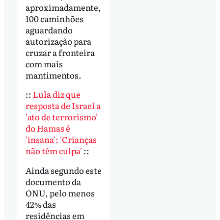
aproximadamente,
100 caminhões
aguardando
autorização para
cruzar a fronteira
com mais
mantimentos.
::
Lula diz que
resposta de Israel a
'ato de terrorismo'
do Hamas é
'insana': 'Crianças
não têm culpa'
::
Ainda segundo este
documento da
ONU, pelo menos
42% das
residências em