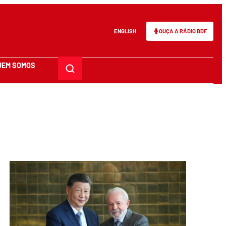
ENGLISH
OUÇA A RÁDIO BDF
UEM SOMOS