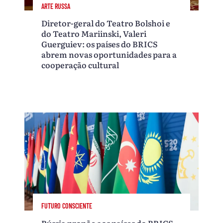
ARTE RUSSA
Diretor-geral do Teatro Bolshoi e
do Teatro Mariinski, Valeri
Guerguiev: os países do BRICS
abrem novas oportunidades para a
cooperação cultural
FUTURO CONSCIENTE
Rússia propõe aos países do BRICS