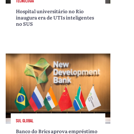
TECNOLOGIA
Hospital universitário no Rio
inaugura era de UTIs inteligentes
no SUS
SUL GLOBAL
Banco do Brics aprova empréstimo