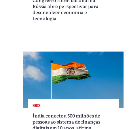
Rússia abre perspectivas para
desenvolver economia e
tecnologia
BRICS
Índia conectou 500 milhões de
pessoas ao sistema de finanças
digitais em 10 anos, afirma