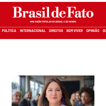
POLÍTICA
INTERNACIONAL
DIREITOS
BEM VIVER
OPINIÃO
Q