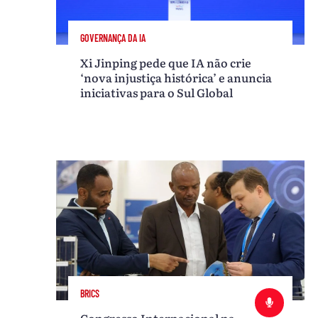
GOVERNANÇA DA IA
Xi Jinping pede que IA não crie
‘nova injustiça histórica’ e anuncia
iniciativas para o Sul Global
BRICS
Congresso Internacional na