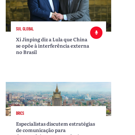
SUL GLOBAL
Xi Jinping diz a Lula que China
se opõe à interferência externa
no Brasil
BRICS
Especialistas discutem estratégias
de comunicação para