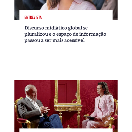
ENTREVISTA
Discurso midiático global se
pluralizou e o espaço de informação
passou a ser mais acessível