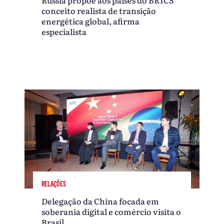
conceito realista de transição
energética global, afirma
especialista
RELAÇÕES
Delegação da China focada em
soberania digital e comércio visita o
Brasil