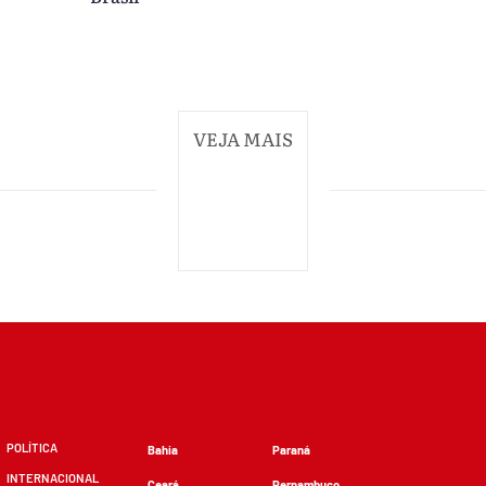
VEJA MAIS
POLÍTICA
Bahia
Paraná
INTERNACIONAL
Ceará
Pernambuco