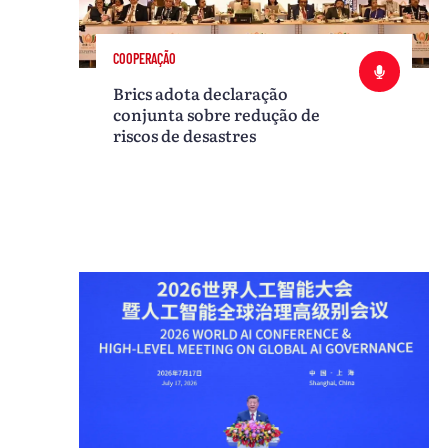
COOPERAÇÃO
Brics adota declaração
conjunta sobre redução de
riscos de desastres