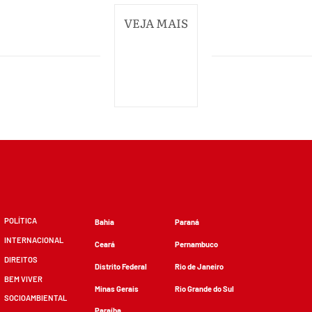
VEJA MAIS
POLÍTICA
Bahia
Paraná
INTERNACIONAL
Ceará
Pernambuco
DIREITOS
Distrito Federal
Rio de Janeiro
BEM VIVER
Minas Gerais
Rio Grande do Sul
SOCIOAMBIENTAL
Paraíba