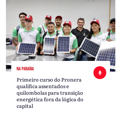
NA PARAÍBA
Primeiro curso do Pronera
qualifica assentados e
quilombolas para transição
energética fora da lógica do
capital