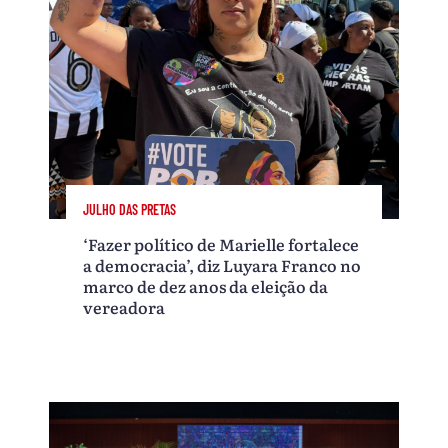
JULHO DAS PRETAS
‘Fazer político de Marielle fortalece
a democracia’, diz Luyara Franco no
marco de dez anos da eleição da
vereadora