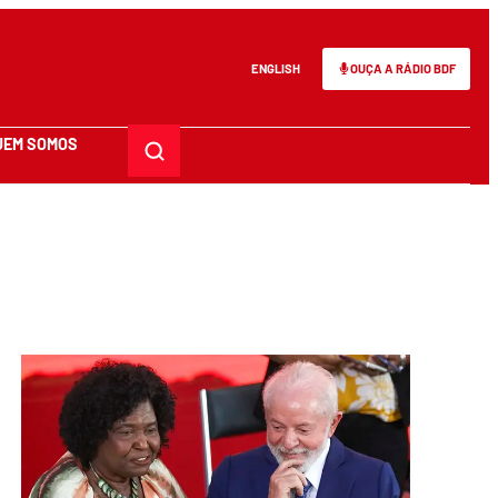
ENGLISH
OUÇA A RÁDIO BDF
UEM SOMOS