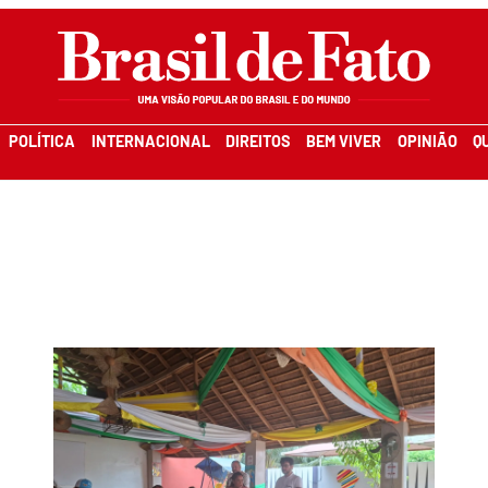
POLÍTICA
INTERNACIONAL
DIREITOS
BEM VIVER
OPINIÃO
Q