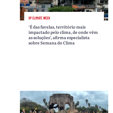
SP CLIMATE WEEK
‘É das favelas, território mais
impactado pelo clima, de onde vêm
as soluções’, afirma especialista
sobre Semana do Clima