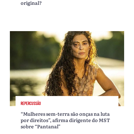
original?
REPERCUSSÃO
“Mulheres sem-terra são onças na luta
por direitos”, afirma dirigente do MST
sobre “Pantanal”