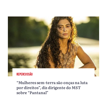
REPERCUSSÃO
“Mulheres sem-terra são onças na luta
por direitos”, diz dirigente do MST
sobre “Pantanal”