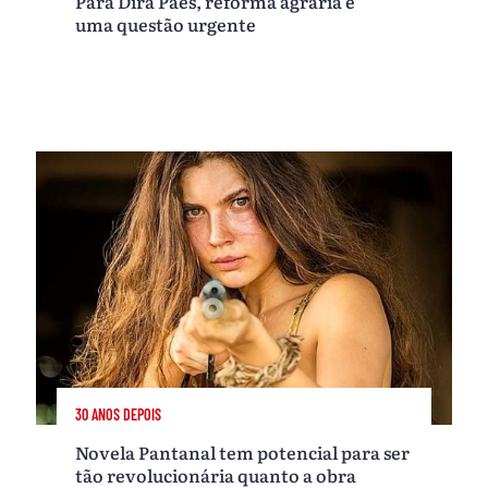
Para Dira Paes, reforma agrária é
uma questão urgente
30 ANOS DEPOIS
Novela Pantanal tem potencial para ser
tão revolucionária quanto a obra