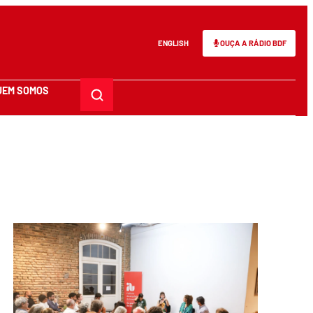
ENGLISH
OUÇA A RÁDIO BDF
UEM SOMOS