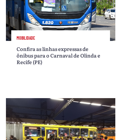
MOBILIDADE
Confira as linhas expressas de
ônibus para o Carnaval de Olinda e
Recife (PE)