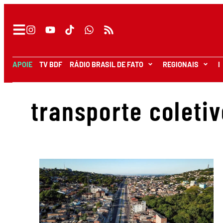
APOIE
TV BDF
RÁDIO BRASIL DE FATO
REGIONAIS
I
transporte coletiv