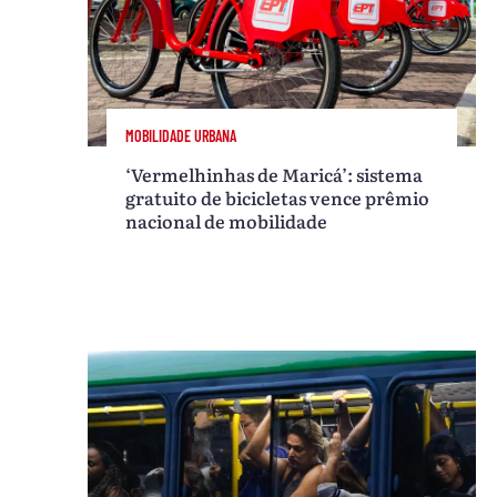
MOBILIDADE URBANA
‘Vermelhinhas de Maricá’: sistema
gratuito de bicicletas vence prêmio
nacional de mobilidade