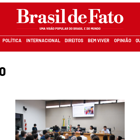
POLÍTICA
INTERNACIONAL
DIREITOS
BEM VIVER
OPINIÃO
Q
o