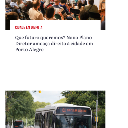
CIDADE EM DISPUTA
Que futuro queremos? Novo Plano
Diretor ameaça direito à cidade em
Porto Alegre