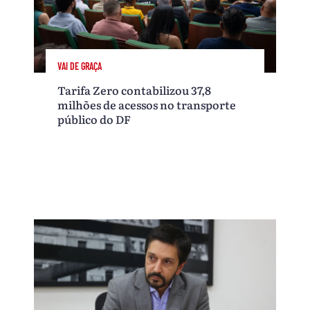
VAI DE GRAÇA
Tarifa Zero contabilizou 37,8
milhões de acessos no transporte
público do DF