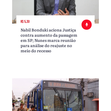
R$ 5,30
Nabil Bonduki aciona Justiça
contra aumento da passagem
em SP; Nunes marca reunião
para análise do reajuste no
meio do recesso