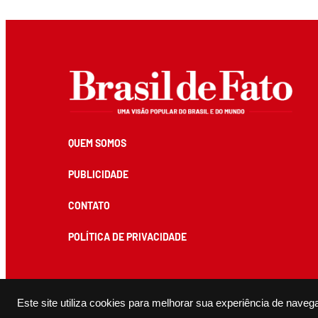
QUEM SOMOS
PUBLICIDADE
CONTATO
POLÍTICA DE PRIVACIDADE
Todos os conteúdos de produção exclusiva e de autoria editorial do Brasil de Fato podem ser reprodu
Este site utiliza cookies para melhorar sua experiência de naveg