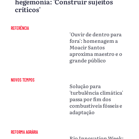
hegemonia: 'Construir sujeitos
críticos'
REFERÊNCIA
'Ouvir de dentro para
fora': homenagem a
Moacir Santos
aproxima maestro e o
grande público
NOVOS TEMPOS
Solução para
'turbulência climática'
passa por fim dos
combustíveis fósseis e
adaptação
REFORMA AGRÁRIA
Rio Innovation Week: