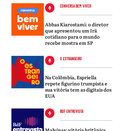
CONVERSA BEM VIVER
Abbas Kiarostami: o diretor
que apresentou um Irã
cotidiano para o mundo
recebe mostra em SP
O ESTRANGEIRO
Na Colômbia, Espriella
repete figurino trumpista e
sua vitória tem as digitais dos
EUA
BDF ENTREVISTA
Malvinas: vitória britânica