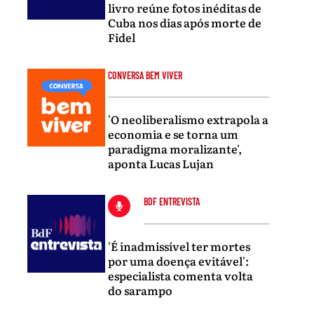
livro reúne fotos inéditas de
Cuba nos dias após morte de
Fidel
CONVERSA BEM VIVER
'O neoliberalismo extrapola a
economia e se torna um
paradigma moralizante',
aponta Lucas Lujan
BDF ENTREVISTA
'É inadmissível ter mortes
por uma doença evitável':
especialista comenta volta
do sarampo