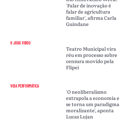
'Falar de inovação é
falar de agricultura
familiar', afirma Carla
Guindane
O JOGO VIROU
Teatro Municipal vira
réu em processo sobre
censura movido pela
Flipei
VIDA PERFORMÁTICA
'O neoliberalismo
extrapola a economia e
se torna um paradigma
moralizante', aponta
Lucas Lujan