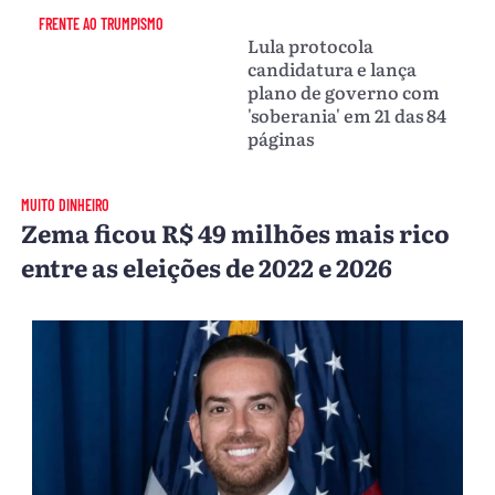
FRENTE AO TRUMPISMO
Lula protocola
candidatura e lança
plano de governo com
'soberania' em 21 das 84
páginas
MUITO DINHEIRO
Zema ficou R$ 49 milhões mais rico
entre as eleições de 2022 e 2026