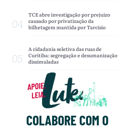
TCE abre investigação por prejuízo
04
causado por privatização da
bilhetagem mantida por Tarcísio
A cidadania seletiva das ruas de
05
Curitiba: segregação e desumanização
dissimuladas
COLABORE COM O