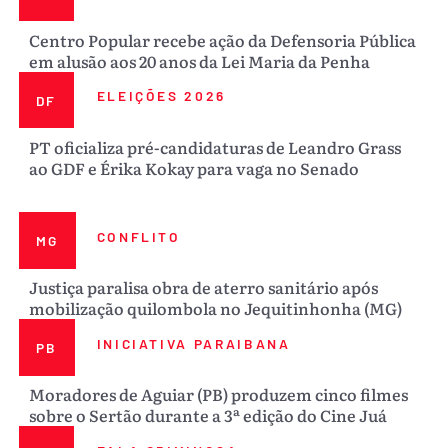
Centro Popular recebe ação da Defensoria Pública
em alusão aos 20 anos da Lei Maria da Penha
ELEIÇÕES 2026
DF
PT oficializa pré-candidaturas de Leandro Grass
ao GDF e Érika Kokay para vaga no Senado
CONFLITO
MG
Justiça paralisa obra de aterro sanitário após
mobilização quilombola no Jequitinhonha (MG)
INICIATIVA PARAIBANA
PB
Moradores de Aguiar (PB) produzem cinco filmes
sobre o Sertão durante a 3ª edição do Cine Juá