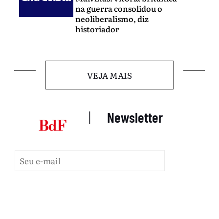
na guerra consolidou o
neoliberalismo, diz
historiador
VEJA MAIS
|
Newsletter