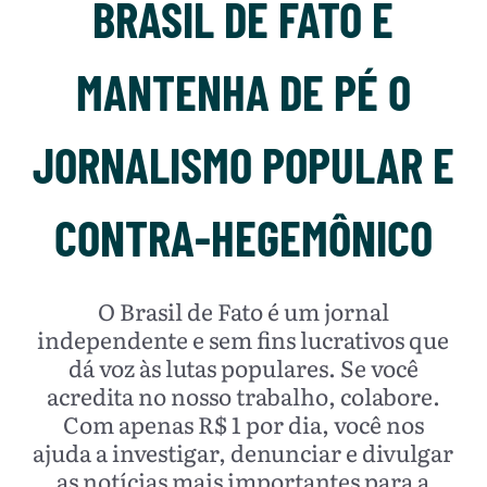
BRASIL DE FATO E
MANTENHA DE PÉ O
JORNALISMO POPULAR E
CONTRA-HEGEMÔNICO
O Brasil de Fato é um jornal
independente e sem fins lucrativos que
dá voz às lutas populares. Se você
acredita no nosso trabalho, colabore.
Com apenas R$ 1 por dia, você nos
ajuda a investigar, denunciar e divulgar
as notícias mais importantes para a