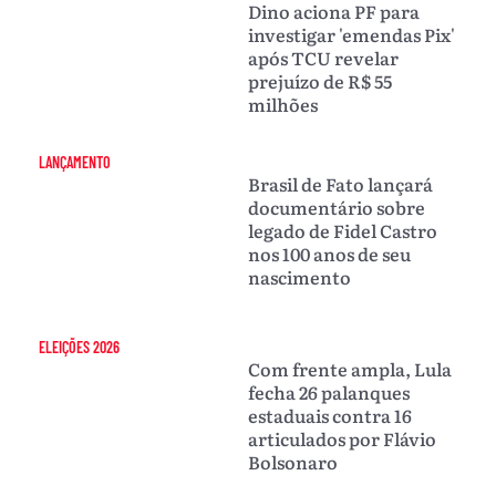
Dino aciona PF para
investigar 'emendas Pix'
após TCU revelar
prejuízo de R$ 55
milhões
LANÇAMENTO
Brasil de Fato lançará
documentário sobre
legado de Fidel Castro
nos 100 anos de seu
nascimento
ELEIÇÕES 2026
Com frente ampla, Lula
fecha 26 palanques
estaduais contra 16
articulados por Flávio
Bolsonaro