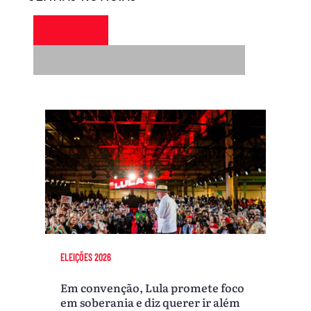
ELEIÇÕES 2026
Em convenção, Lula promete foco
em soberania e diz querer ir além