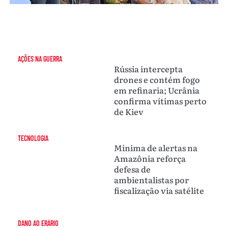
AÇÕES NA GUERRA
Rússia intercepta
drones e contém fogo
em refinaria; Ucrânia
confirma vítimas perto
de Kiev
TECNOLOGIA
Mínima de alertas na
Amazônia reforça
defesa de
ambientalistas por
fiscalização via satélite
DANO AO ERÁRIO