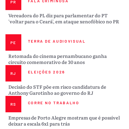
FALA CRIMINOSA
PR
Vereadora do PL diz para parlamentar do PT
'voltar para o Ceará', em ataque xenofóbico no PR
TERRA DE AUDIOVISUAL
PE
Retomada do cinema pernambucano ganha
circuito comemorativo de 30 anos
ELEIÇÕES 2026
RJ
Decisão do STF põe em risco candidatura de
Anthony Garotinho ao governo do RJ
CORRE NO TRABALHO
RS
Empresas de Porto Alegre mostram que é possível
deixar a escala 6x1 para trás