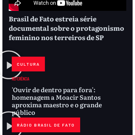
Brasil de Fato estreia série
documental sobre o protagonismo
feminino nos terreiros de SP
CULTURA
REFERÊNCIA
'Ouvir de dentro para fora':
homenagem a Moacir Santos
aproxima maestro e o grande
público
RÁDIO BRASIL DE FATO